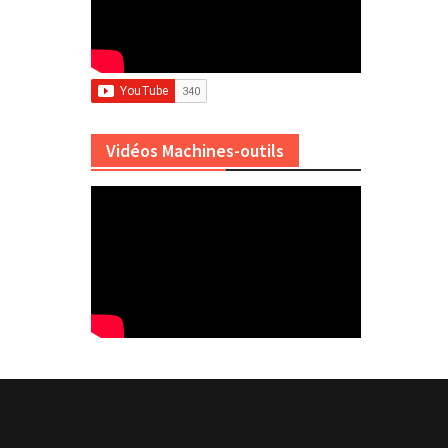
Vidéos Machines-outils