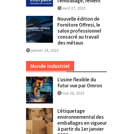
l’emballage, revient
avril 27, 2023
Nouvelle édition de
Fornitore Offresi, le
salon professionnel
consacré au travail
des métaux
janvier 24, 2023
Monde Industriel
L’usine flexible du
futur vue par Omron
mai 26, 2023
L’étiquetage
environnemental des
emballages en vigueur
à partir du 1er janvier