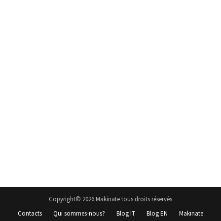
Copyright© 2026 Makinate tous droits réservés
Contacts
Qui sommes-nous?
Blog IT
Blog EN
Makinate