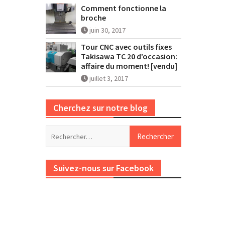
Comment fonctionne la
broche
juin 30, 2017
Tour CNC avec outils fixes
Takisawa TC 20 d’occasion:
affaire du moment! [vendu]
juillet 3, 2017
Cherchez sur notre blog
Rechercher :
Suivez-nous sur Facebook