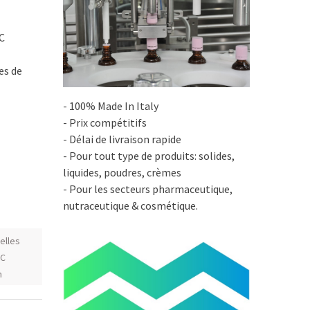
C
es de
- 100% Made In Italy
- Prix compétitifs
- Délai de livraison rapide
- Pour tout type de produits: solides,
liquides, poudres, crèmes
- Pour les secteurs pharmaceutique,
nutraceutique & cosmétique.
elles
NC
n