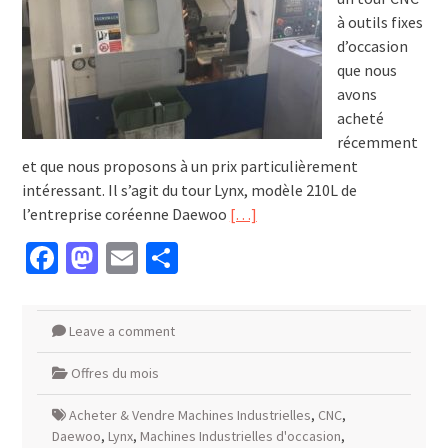
à outils fixes
d’occasion
que nous
avons
acheté
récemment
et que nous proposons à un prix particulièrement
intéressant. Il s’agit du tour Lynx, modèle 210L de
l’entreprise coréenne Daewoo
[…]
Facebook
Mastodon
Email
Partager
Leave a comment
Offres du mois
Acheter & Vendre Machines Industrielles
,
CNC
,
Daewoo
,
Lynx
,
Machines Industrielles d'occasion
,