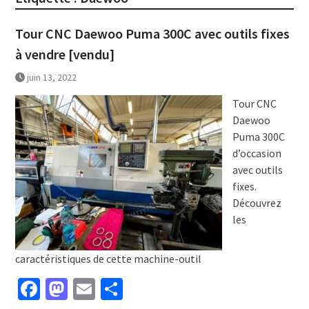
Tour CNC Daewoo Puma 300C avec outils fixes
à vendre [vendu]
juin 13, 2022
Tour CNC
Daewoo
Puma 300C
d’occasion
avec outils
fixes.
Découvrez
les
caractéristiques de cette machine-outil
Facebook
Mastodon
Email
Partager