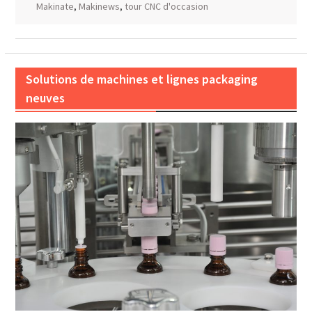
Makinate
,
Makinews
,
tour CNC d'occasion
Solutions de machines et lignes packaging
neuves