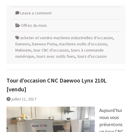
Leave a comment
Offres du mois
acheter et vendre machines industrielles d'occasion
,
Daewoo
,
Daewoo Puma
,
machines-outils d'occasion
,
Makinate
,
tour CNC d'occasion
,
tours à commande
numérique
,
tours avec outils fixes
,
tours d'occasion
Tour d’occasion CNC Daewoo Lynx 210L
[vendu]
juillet 11, 2017
Aujourd’hui
nous vous
présentons
un tour CNC