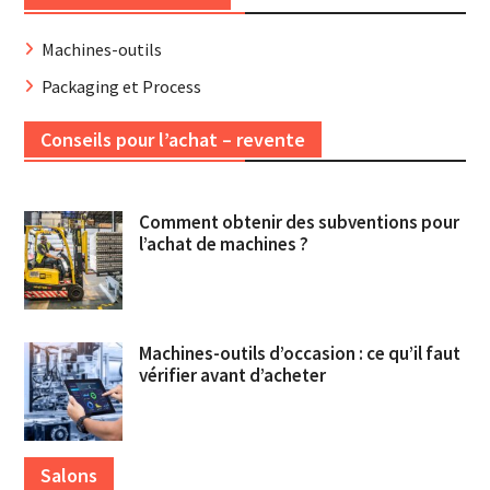
Machines-outils
Packaging et Process
Conseils pour l’achat – revente
Comment obtenir des subventions pour
l’achat de machines ?
Machines-outils d’occasion : ce qu’il faut
vérifier avant d’acheter
Salons