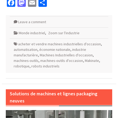
Facebook
Mastodon
Email
Partager
Leave a comment
Monde industriel
,
Zoom sur l'industrie
acheter et vendre machines industrielles d'occasion
,
automatisation
,
économie nationale
,
industrie
manufacturière
,
Machines Industrielles d'occasion
,
machines-outils
,
machines-outils d'occasion
,
Makinate
,
robotique
,
robots industriels
Solutions de machines et lignes packaging
neuves