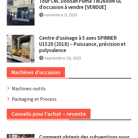
Tour CNC Doosan Puma TW2600M GL
d’occasion à vendre [VENDUE]
novembre 9, 2025
Centre d’usinage à 5 axes SPINNER
U1520 (2018) – Puissance, précision et
polyvalence
septembre 18, 2025
Machines d’occasion
Machines-outils
Packaging et Process
Conseils pour l’achat – revente
Comment obtenir des subventions pour