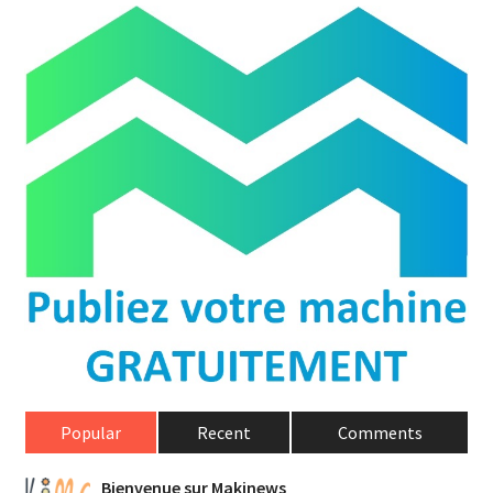
Popular
Recent
Comments
Bienvenue sur Makinews