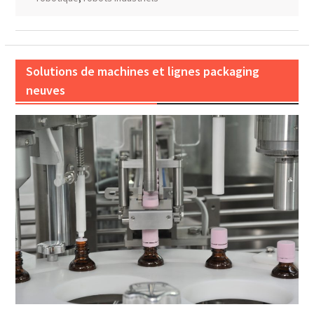
Solutions de machines et lignes packaging
neuves