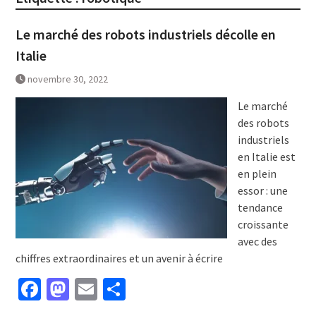
Le marché des robots industriels décolle en
Italie
novembre 30, 2022
Le marché
des robots
industriels
en Italie est
en plein
essor : une
tendance
croissante
avec des
chiffres extraordinaires et un avenir à écrire
Facebook
Mastodon
Email
Partager