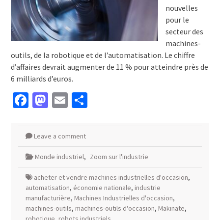
nouvelles
pour le
secteur des
machines-
outils, de la robotique et de l’automatisation. Le chiffre
d’affaires devrait augmenter de 11 % pour atteindre près de
6 milliards d’euros.
Facebook
Mastodon
Email
Partager
Leave a comment
Monde industriel
,
Zoom sur l'industrie
acheter et vendre machines industrielles d'occasion
,
automatisation
,
économie nationale
,
industrie
manufacturière
,
Machines Industrielles d'occasion
,
machines-outils
,
machines-outils d'occasion
,
Makinate
,
robotique
,
robots industriels