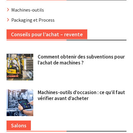
Machines-outils
Packaging et Process
Conseils pour l’achat – revente
Comment obtenir des subventions pour
l’achat de machines ?
Machines-outils d’occasion : ce qu’il faut
vérifier avant d’acheter
Salons