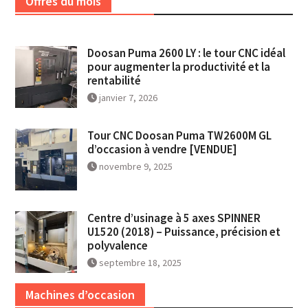
Offres du mois
Doosan Puma 2600 LY : le tour CNC idéal
pour augmenter la productivité et la
rentabilité
janvier 7, 2026
Tour CNC Doosan Puma TW2600M GL
d’occasion à vendre [VENDUE]
novembre 9, 2025
Centre d’usinage à 5 axes SPINNER
U1520 (2018) – Puissance, précision et
polyvalence
septembre 18, 2025
Machines d’occasion