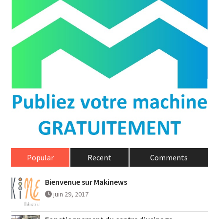
Popular
Recent
Comments
Bienvenue sur Makinews
juin 29, 2017