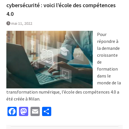
cybersécurité : voici l’école des compétences
4.0
mai 11, 2022
Pour
répondre à
la demande
croissante
de
formation
dans le
monde de la
transformation numérique, l’école des compétences 4.0 a
été créée à Milan.
Facebook
Mastodon
Email
Partager