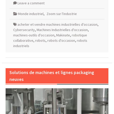
Leave a comment
Monde industriel
,
Zoom sur l'industrie
acheter et vendre machines industrielles d'occasion
,
Cybersecurity
,
Machines Industrielles d'occasion
,
machines-outils d'occasion
,
Makinate
,
robotique
collaborative
,
robots
,
robots d'occasion
,
robots
industriels
Solutions de machines et lignes packaging
neuves