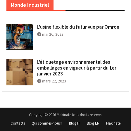
Monde Industriel
L’usine flexible du futur vue par Omron
mai 26, 2023
L’étiquetage environnemental des
emballages en vigueur à partir du 1er
janvier 2023
mars 22, 2023
Copyright© 2026 Makinate tous droits réservés
Contacts
Qui sommes-nous?
Blog IT
Blog EN
Makinate