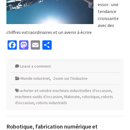
essor : une
tendance
croissante
avec des
chiffres extraordinaires et un avenir à écrire
Facebook
Mastodon
Email
Partager
Leave a comment
Monde industriel
,
Zoom sur l'industrie
acheter et vendre machines industrielles d'occasion
,
machines-outils d'occasion
,
Makinate
,
robotique
,
robots
d'occasion
,
robots industriels
Robotique, fabrication numérique et