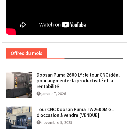
Offres du mois
Doosan Puma 2600 LY : le tour CNC idéal
pour augmenter la productivité et la
rentabilité
janvier 7, 2026
Tour CNC Doosan Puma TW2600M GL
d’occasion à vendre [VENDUE]
novembre 9, 2025