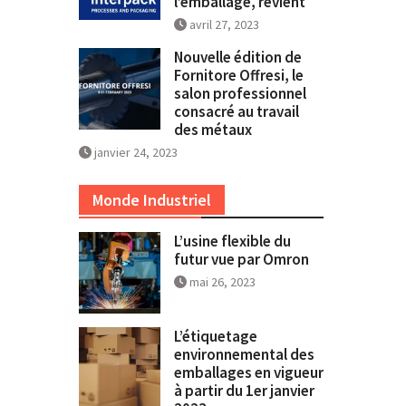
l’emballage, revient
avril 27, 2023
Nouvelle édition de
Fornitore Offresi, le
salon professionnel
consacré au travail
des métaux
janvier 24, 2023
Monde Industriel
L’usine flexible du
futur vue par Omron
mai 26, 2023
L’étiquetage
environnemental des
emballages en vigueur
à partir du 1er janvier