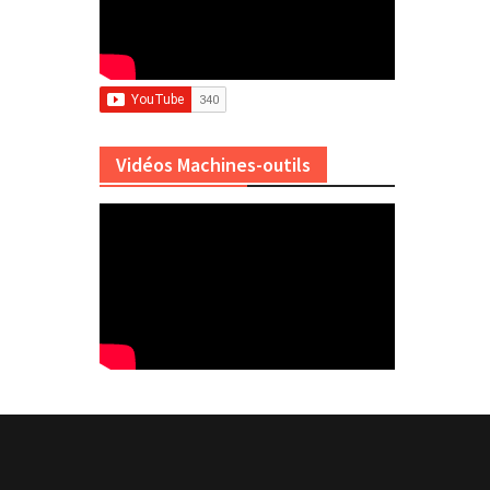
Vidéos Machines-outils