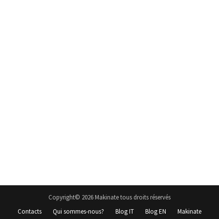
Copyright© 2026 Makinate tous droits réservés
Contacts
Qui sommes-nous?
Blog IT
Blog EN
Makinate