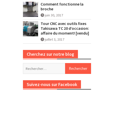
Comment fonctionne la
broche
juin 30, 2017
Tour CNC avec outils fixes
Takisawa TC 20 d’occasion:
affaire du moment! [vendu]
juillet 3, 2017
Cherchez sur notre blog
Rechercher :
Suivez-nous sur Facebook