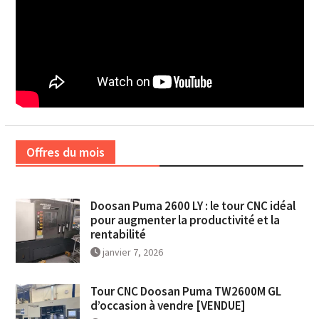
Offres du mois
Doosan Puma 2600 LY : le tour CNC idéal
pour augmenter la productivité et la
rentabilité
janvier 7, 2026
Tour CNC Doosan Puma TW2600M GL
d’occasion à vendre [VENDUE]