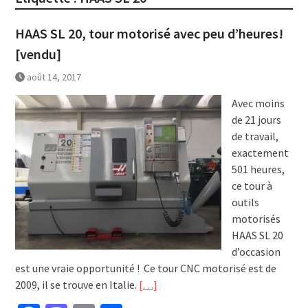
HAAS SL 20, tour motorisé avec peu d’heures!
[vendu]
août 14, 2017
Avec moins
de 21 jours
de travail,
exactement
501 heures,
ce tour à
outils
motorisés
HAAS SL 20
d’occasion
est une vraie opportunité ! Ce tour CNC motorisé est de
2009, il se trouve en Italie.
[…]