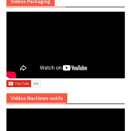
Vidéos Packaging
Vidéos Machines-outils