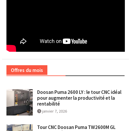
Offres du mois
Doosan Puma 2600 LY : le tour CNC idéal
pour augmenter la productivité et la
rentabilité
janvier 7, 2026
Tour CNC Doosan Puma TW2600M GL