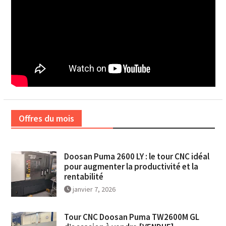
Offres du mois
Doosan Puma 2600 LY : le tour CNC idéal
pour augmenter la productivité et la
rentabilité
janvier 7, 2026
Tour CNC Doosan Puma TW2600M GL