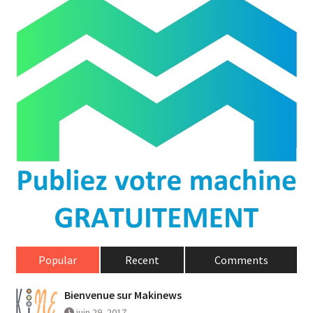
Popular
Recent
Comments
Bienvenue sur Makinews
juin 29, 2017