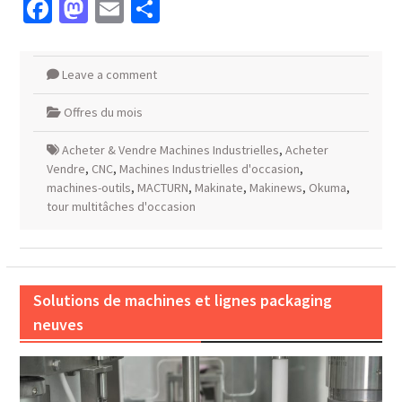
Facebook
Mastodon
Email
Partager
Leave a comment
Offres du mois
Acheter & Vendre Machines Industrielles
,
Acheter
Vendre
,
CNC
,
Machines Industrielles d'occasion
,
machines-outils
,
MACTURN
,
Makinate
,
Makinews
,
Okuma
,
tour multitâches d'occasion
Solutions de machines et lignes packaging
neuves