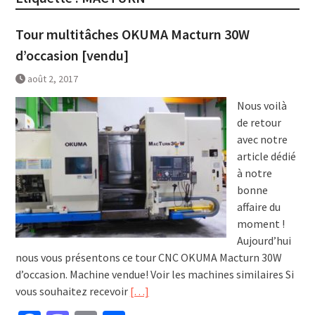
Tour multitâches OKUMA Macturn 30W
d’occasion [vendu]
août 2, 2017
Nous voilà
de retour
avec notre
article dédié
à notre
bonne
affaire du
moment !
Aujourd’hui
nous vous présentons ce tour CNC OKUMA Macturn 30W
d’occasion. Machine vendue! Voir les machines similaires Si
vous souhaitez recevoir
[…]