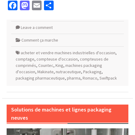
Facebook
Mastodon
Email
Partager
Leave a comment
Comment ça marche
acheter et vendre machines industrielles d'occasion
,
comptage
,
compteuse d'occasion
,
compteuses de
comprimés
,
Countec
,
King
,
machines packaging
d'occasion
,
Makinate
,
nutraceutique
,
Packaging
,
packaging pharmaceutique
,
pharma
,
Romaco
,
Swiftpack
Solutions de machines et lignes packaging
neuves