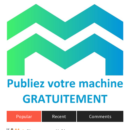
Popular
Recent
Comments