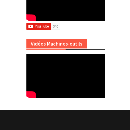
Vidéos Machines-outils