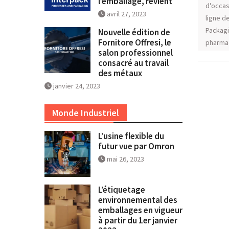
l’emballage, revient
d'occas
avril 27, 2023
ligne d
Packag
Nouvelle édition de
Fornitore Offresi, le
pharma
salon professionnel
consacré au travail
des métaux
janvier 24, 2023
Monde Industriel
L’usine flexible du
futur vue par Omron
mai 26, 2023
L’étiquetage
environnemental des
emballages en vigueur
à partir du 1er janvier