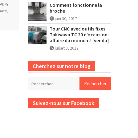
tage
,
Comment fonctionne la
broche
nate
,
juin 30, 2017
Tour CNC avec outils fixes
Takisawa TC 20 d’occasion:
affaire du moment! [vendu]
juillet 3, 2017
Cherchez sur notre blog
Rechercher :
Suivez-nous sur Facebook