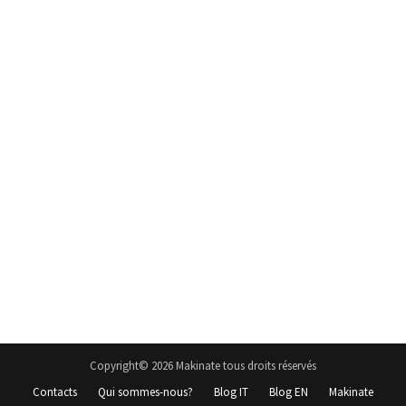
Copyright© 2026 Makinate tous droits réservés
Contacts
Qui sommes-nous?
Blog IT
Blog EN
Makinate