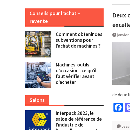
Conseils pour l’achat –
Deux c
revente
excell
Comment obtenir des
janvier
subventions pour
l’achat de machines ?
Machines-outils
d’occasion : ce qu’il
faut vérifier avant
d’acheter
de deux 
Salons
F
Interpack 2023, le
salon de référence de
l’industrie de
Leav