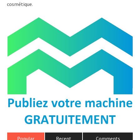
cosmétique.
Popular
Recent
Comments