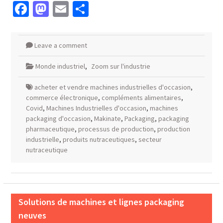
Facebook
Mastodon
Email
Partager
Leave a comment
Monde industriel
,
Zoom sur l'industrie
acheter et vendre machines industrielles d'occasion
,
commerce électronique
,
compléments alimentaires
,
Covid
,
Machines Industrielles d'occasion
,
machines
packaging d'occasion
,
Makinate
,
Packaging
,
packaging
pharmaceutique
,
processus de production
,
production
industrielle
,
produits nutraceutiques
,
secteur
nutraceutique
Solutions de machines et lignes packaging
neuves