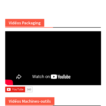
Vidéos Packaging
Vidéos Machines-outils