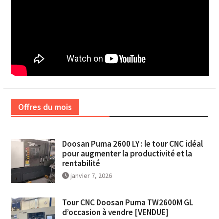
Offres du mois
Doosan Puma 2600 LY : le tour CNC idéal
pour augmenter la productivité et la
rentabilité
janvier 7, 2026
Tour CNC Doosan Puma TW2600M GL
d’occasion à vendre [VENDUE]