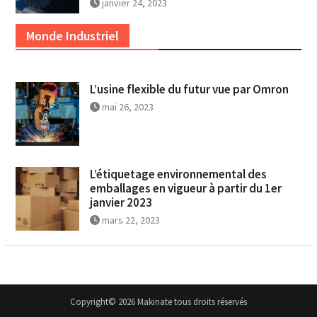
janvier 24, 2023
Monde Industriel
L’usine flexible du futur vue par Omron
mai 26, 2023
L’étiquetage environnemental des
emballages en vigueur à partir du 1er
janvier 2023
mars 22, 2023
Copyright© 2026 Makinate tous droits réservés