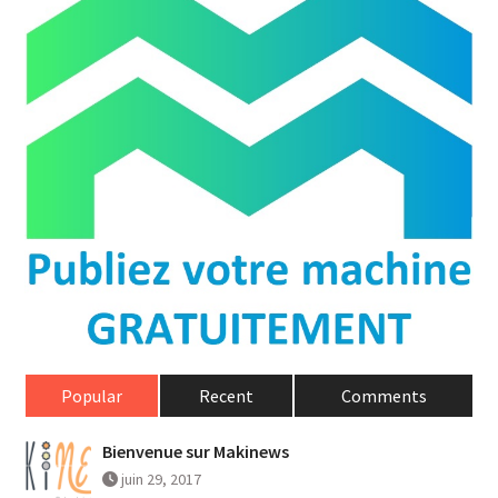
Popular
Recent
Comments
Bienvenue sur Makinews
juin 29, 2017