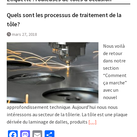
Quels sont les processus de traitement de la
tôle?
mars 27, 2018
Nous voilà
de retour
dans notre
section
“Comment
ça marche”
avec un
nouvel
approfondissement technique. Aujourd’hui nous nous
intéressons au secteur de la tôlerie. La tôle est une plaque
dérivée du laminage de dalles, produits
[…]
Facebook
Mastodon
Email
Partager