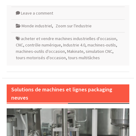
Leave a comment
Monde industriel
,
Zoom sur l'industrie
acheter et vendre machines industrielles d'occasion
,
CNC
,
contrôle numérique
,
Industrie 4.0
,
machines-outils
,
machines-outils d'occasion
,
Makinate
,
simulation CNC
,
tours motorisés d'occasion
,
tours multitâches
Solutions de machines et lignes packaging
neuves