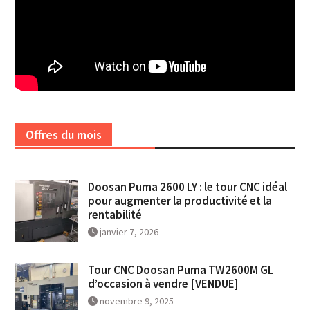
Offres du mois
Doosan Puma 2600 LY : le tour CNC idéal
pour augmenter la productivité et la
rentabilité
janvier 7, 2026
Tour CNC Doosan Puma TW2600M GL
d’occasion à vendre [VENDUE]
novembre 9, 2025