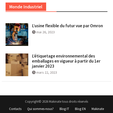
Monde Industriel
L’usine flexible du futur vue par Omron
mai 26, 2023
L’étiquetage environnemental des
emballages en vigueur à partir du 1er
janvier 2023
mars 22, 2023
Copyright© 2026 Makinate tous droits réservés
Contacts
Qui sommes-nous?
Blog IT
Blog EN
Makinate