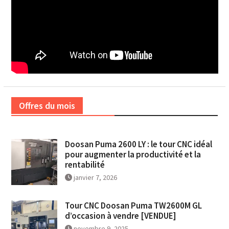
Offres du mois
Doosan Puma 2600 LY : le tour CNC idéal
pour augmenter la productivité et la
rentabilité
janvier 7, 2026
Tour CNC Doosan Puma TW2600M GL
d’occasion à vendre [VENDUE]
novembre 9, 2025