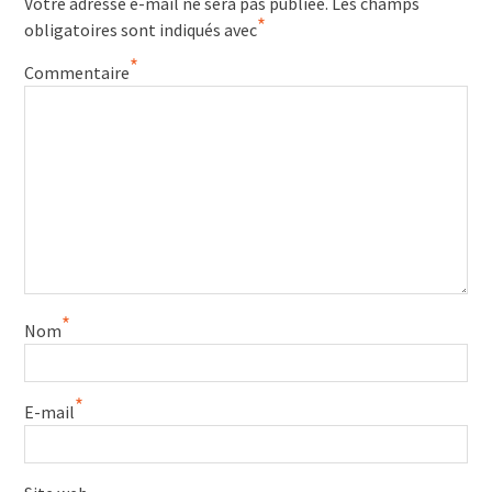
Votre adresse e-mail ne sera pas publiée.
Les champs
*
obligatoires sont indiqués avec
*
Commentaire
*
Nom
*
E-mail