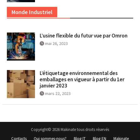
Monde Industriel
L’usine flexible du futur vue par Omron
mai 26, 2023
L’étiquetage environnemental des
emballages en vigueur à partir du 1er
janvier 2023
mars 22, 2023
Copyright© 2026 Makinate tous droits réservés
Contacts
Qui sommes-nous?
Blog IT
Blog EN
Makinate