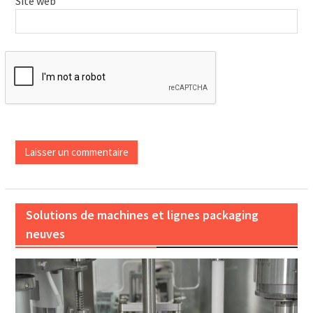
Site web
Solutions de machines et lignes packaging
neuves