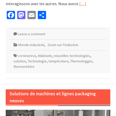
interagissons avec les autres. Nous avons
[…]
Facebook
Mastodon
Email
Partager
Leave a comment
Monde industriel
,
Zoom sur l'industrie
coronavirus
,
Makinate
,
nouvelles technologies
,
solution
,
Technologie
,
température
,
Thermologger
,
thermomètre
Solutions de machines et lignes packaging
neuves