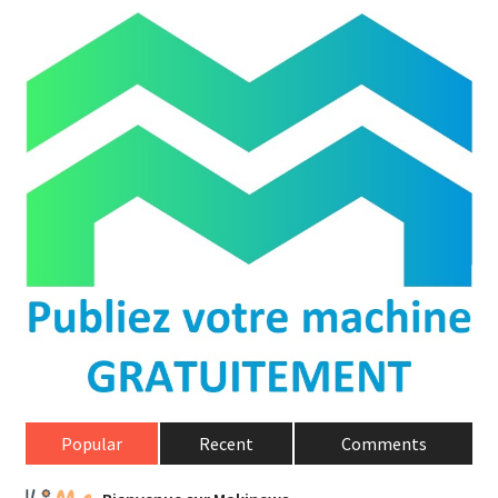
Popular
Recent
Comments