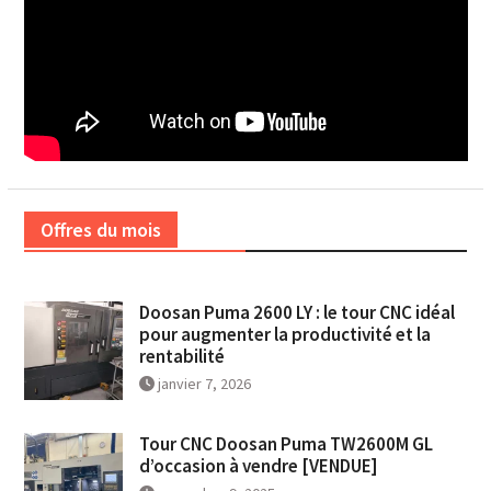
Offres du mois
Doosan Puma 2600 LY : le tour CNC idéal
pour augmenter la productivité et la
rentabilité
janvier 7, 2026
Tour CNC Doosan Puma TW2600M GL
d’occasion à vendre [VENDUE]