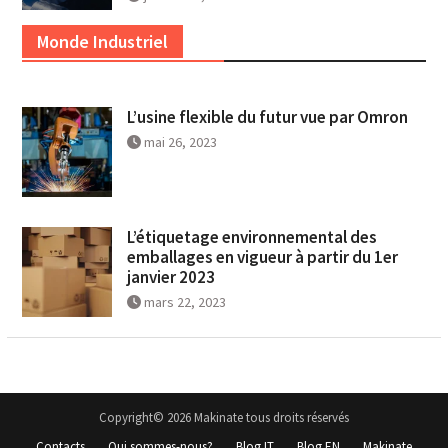
Monde Industriel
L’usine flexible du futur vue par Omron
mai 26, 2023
L’étiquetage environnemental des
emballages en vigueur à partir du 1er
janvier 2023
mars 22, 2023
Copyright© 2026 Makinate tous droits réservés
Contacts
Qui sommes-nous?
Blog IT
Blog EN
Makinate