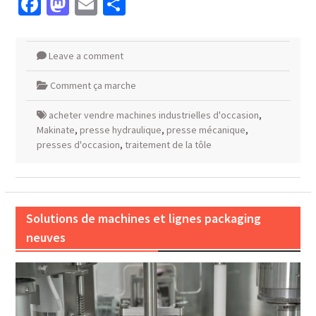
Facebook
Mastodon
Email
Partager
Leave a comment
Comment ça marche
acheter vendre machines industrielles d'occasion
,
Makinate
,
presse hydraulique
,
presse mécanique
,
presses d'occasion
,
traitement de la tôle
Solutions de machines et lignes packaging
neuves