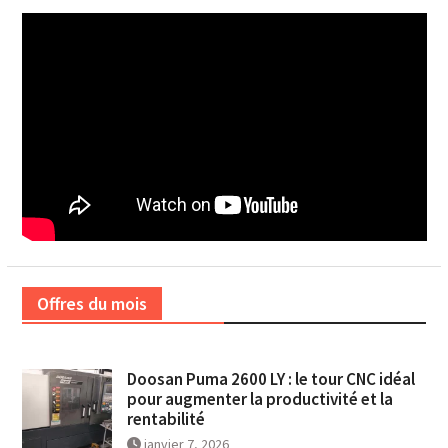
Offres du mois
Doosan Puma 2600 LY : le tour CNC idéal
pour augmenter la productivité et la
rentabilité
janvier 7, 2026