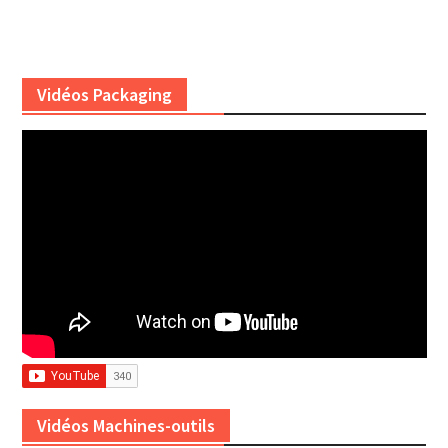
Vidéos Packaging
Vidéos Machines-outils