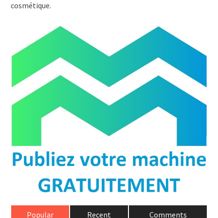
cosmétique.
Popular
Recent
Comments