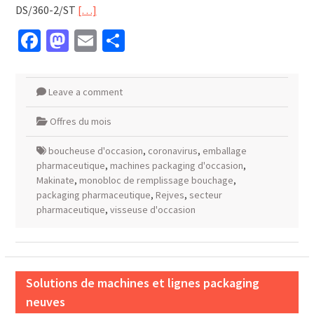
DS/360-2/ST
[…]
Facebook
Mastodon
Email
Partager
Leave a comment
Offres du mois
boucheuse d'occasion
,
coronavirus
,
emballage
pharmaceutique
,
machines packaging d'occasion
,
Makinate
,
monobloc de remplissage bouchage
,
packaging pharmaceutique
,
Rejves
,
secteur
pharmaceutique
,
visseuse d'occasion
Solutions de machines et lignes packaging
neuves