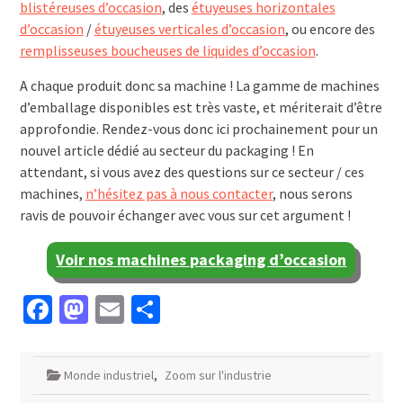
blistéreuses d’occasion
, des
étuyeuses horizontales
d’occasion
/
étuyeuses verticales d’occasion
, ou encore des
remplisseuses boucheuses de liquides d’occasion
.
A chaque produit donc sa machine ! La gamme de machines
d’emballage disponibles est très vaste, et mériterait d’être
approfondie. Rendez-vous donc ici prochainement pour un
nouvel article dédié au secteur du packaging ! En
attendant, si vous avez des questions sur ce secteur / ces
machines,
n’hésitez pas à nous contacter
, nous serons
ravis de pouvoir échanger avec vous sur cet argument !
Voir nos machines packaging d’occasion
Facebook
Mastodon
Email
Partager
Monde industriel
,
Zoom sur l'industrie