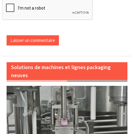
Solutions de machines et lignes packaging
neuves