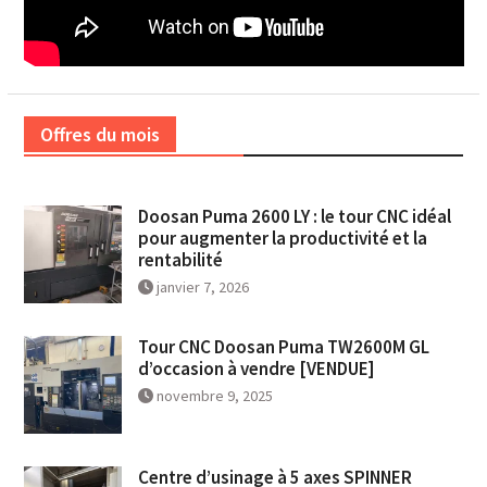
Offres du mois
Doosan Puma 2600 LY : le tour CNC idéal
pour augmenter la productivité et la
rentabilité
janvier 7, 2026
Tour CNC Doosan Puma TW2600M GL
d’occasion à vendre [VENDUE]
novembre 9, 2025
Centre d’usinage à 5 axes SPINNER