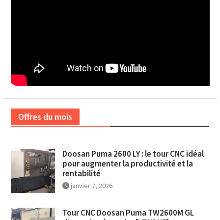
Offres du mois
Doosan Puma 2600 LY : le tour CNC idéal
pour augmenter la productivité et la
rentabilité
janvier 7, 2026
Tour CNC Doosan Puma TW2600M GL