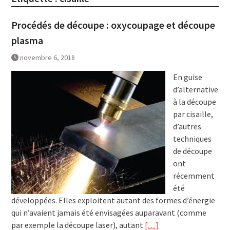
Procédés de découpe : oxycoupage et découpe
plasma
novembre 6, 2018
En guise
d’alternative
à la découpe
par cisaille,
d’autres
techniques
de découpe
ont
récemment
été
développées. Elles exploitent autant des formes d’énergie
qui n’avaient jamais été envisagées auparavant (comme
par exemple la découpe laser), autant
[…]