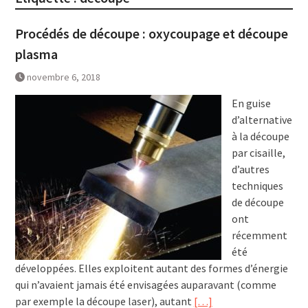
Procédés de découpe : oxycoupage et découpe
plasma
novembre 6, 2018
En guise
d’alternative
à la découpe
par cisaille,
d’autres
techniques
de découpe
ont
récemment
été
développées. Elles exploitent autant des formes d’énergie
qui n’avaient jamais été envisagées auparavant (comme
par exemple la découpe laser), autant
[…]