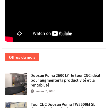
Offres du mois
Doosan Puma 2600 LY : le tour CNC idéal
pour augmenter la productivité et la
rentabilité
janvier 7, 2026
Tour CNC Doosan Puma TW2600M GL