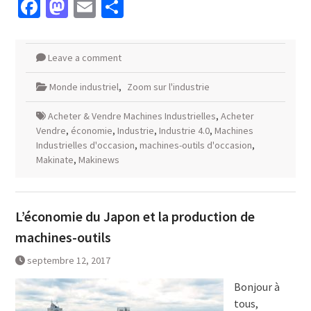
Facebook
Mastodon
Email
Partager
Leave a comment
Monde industriel
,
Zoom sur l'industrie
Acheter & Vendre Machines Industrielles
,
Acheter
Vendre
,
économie
,
Industrie
,
Industrie 4.0
,
Machines
Industrielles d'occasion
,
machines-outils d'occasion
,
Makinate
,
Makinews
L’économie du Japon et la production de
machines-outils
septembre 12, 2017
Bonjour à
tous,