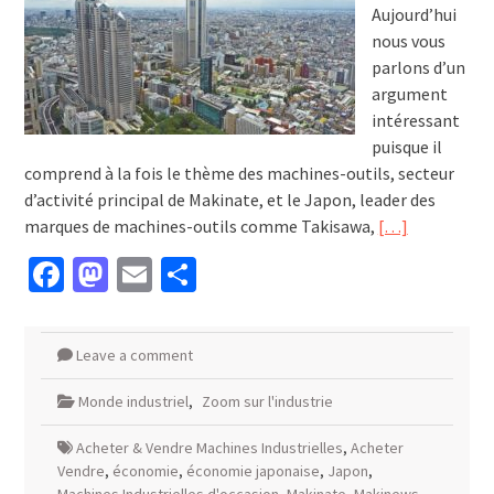
Aujourd’hui
nous vous
parlons d’un
argument
intéressant
puisque il
comprend à la fois le thème des machines-outils, secteur
d’activité principal de Makinate, et le Japon, leader des
marques de machines-outils comme Takisawa,
[…]
Facebook
Mastodon
Email
Partager
Leave a comment
Monde industriel
,
Zoom sur l'industrie
Acheter & Vendre Machines Industrielles
,
Acheter
Vendre
,
économie
,
économie japonaise
,
Japon
,