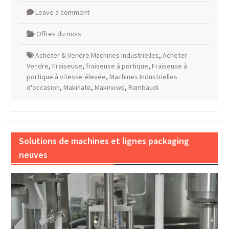
Leave a comment
Offres du mois
Acheter & Vendre Machines Industrielles
,
Acheter
Vendre
,
Fraiseuse
,
fraiseuse à portique
,
Fraiseuse à
portique à vitesse élevée
,
Machines Industrielles
d'occasion
,
Makinate
,
Makinews
,
Rambaudi
Solutions de machines et lignes packaging
neuves