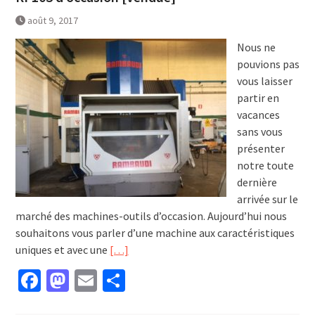
août 9, 2017
Nous ne
pouvions pas
vous laisser
partir en
vacances
sans vous
présenter
notre toute
dernière
arrivée sur le
marché des machines-outils d’occasion. Aujourd’hui nous
souhaitons vous parler d’une machine aux caractéristiques
uniques et avec une
[…]
Facebook
Mastodon
Email
Partager