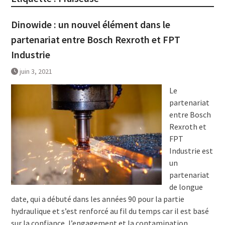
Dinowide : un nouvel élément dans le
partenariat entre Bosch Rexroth et FPT
Industrie
juin 3, 2021
Le
partenariat
entre Bosch
Rexroth et
FPT
Industrie est
un
partenariat
de longue
date, qui a débuté dans les années 90 pour la partie
hydraulique et s’est renforcé au fil du temps car il est basé
sur la confiance, l’engagement et la contamination