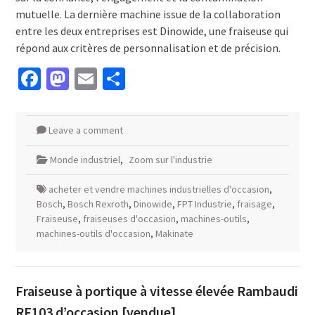
mutuelle. La dernière machine issue de la collaboration
entre les deux entreprises est Dinowide, une fraiseuse qui
répond aux critères de personnalisation et de précision.
Facebook
Mastodon
Email
Partager
Leave a comment
Monde industriel
,
Zoom sur l'industrie
acheter et vendre machines industrielles d'occasion
,
Bosch
,
Bosch Rexroth
,
Dinowide
,
FPT Industrie
,
fraisage
,
Fraiseuse
,
fraiseuses d'occasion
,
machines-outils
,
machines-outils d'occasion
,
Makinate
Fraiseuse à portique à vitesse élevée Rambaudi
RF103 d’occasion [vendue]