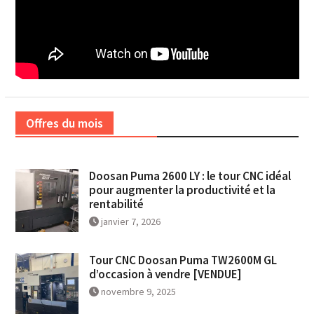
Offres du mois
Doosan Puma 2600 LY : le tour CNC idéal
pour augmenter la productivité et la
rentabilité
janvier 7, 2026
Tour CNC Doosan Puma TW2600M GL
d’occasion à vendre [VENDUE]
novembre 9, 2025