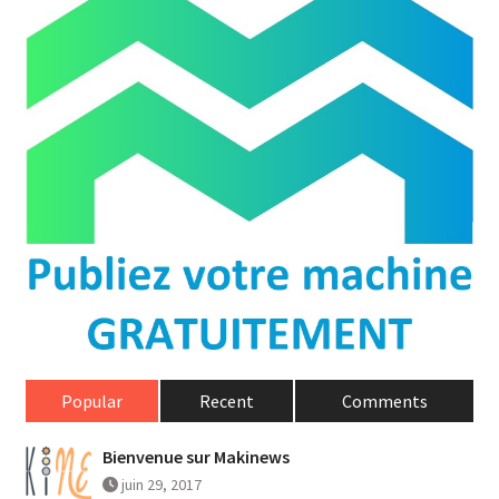
Popular
Recent
Comments
Bienvenue sur Makinews
juin 29, 2017