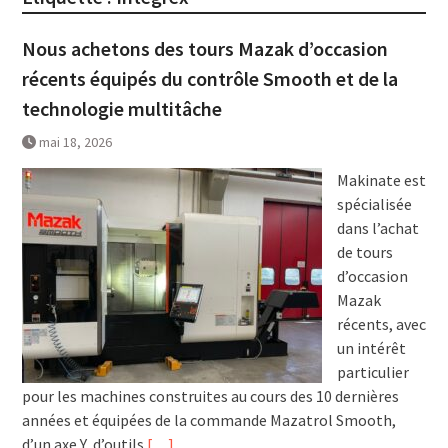
Nous achetons des tours Mazak d’occasion
récents équipés du contrôle Smooth et de la
technologie multitâche
mai 18, 2026
Makinate est
spécialisée
dans l’achat
de tours
d’occasion
Mazak
récents, avec
un intérêt
particulier
pour les machines construites au cours des 10 dernières
années et équipées de la commande Mazatrol Smooth,
d’un axe Y, d’outils
[…]