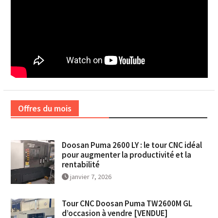
Offres du mois
Doosan Puma 2600 LY : le tour CNC idéal
pour augmenter la productivité et la
rentabilité
janvier 7, 2026
Tour CNC Doosan Puma TW2600M GL
d’occasion à vendre [VENDUE]