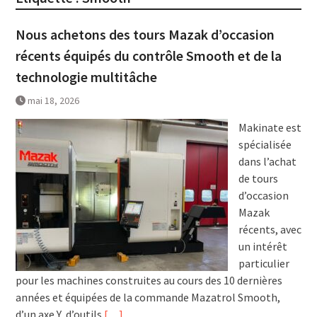
Nous achetons des tours Mazak d’occasion
récents équipés du contrôle Smooth et de la
technologie multitâche
mai 18, 2026
Makinate est
spécialisée
dans l’achat
de tours
d’occasion
Mazak
récents, avec
un intérêt
particulier
pour les machines construites au cours des 10 dernières
années et équipées de la commande Mazatrol Smooth,
d’un axe Y, d’outils
[…]