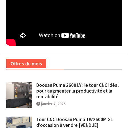
Offres du mois
Doosan Puma 2600 LY : le tour CNC idéal
pour augmenter la productivité et la
rentabilité
janvier 7, 2026
Tour CNC Doosan Puma TW2600M GL
d’occasion à vendre [VENDUE]