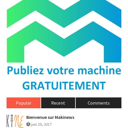
Popular
Recent
Comments
Bienvenue sur Makinews
juin 29, 2017