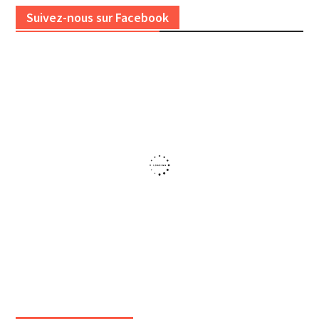
Suivez-nous sur Facebook