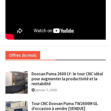
Offres du mois
Doosan Puma 2600 LY : le tour CNC idéal
pour augmenter la productivité et la
rentabilité
janvier 7, 2026
Tour CNC Doosan Puma TW2600M GL
d’occasion à vendre [VENDUE]