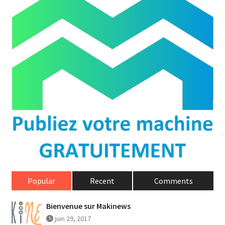
Popular
Recent
Comments
Bienvenue sur Makinews
juin 29, 2017