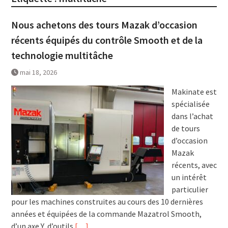
Nous achetons des tours Mazak d’occasion
récents équipés du contrôle Smooth et de la
technologie multitâche
mai 18, 2026
Makinate est
spécialisée
dans l’achat
de tours
d’occasion
Mazak
récents, avec
un intérêt
particulier
pour les machines construites au cours des 10 dernières
années et équipées de la commande Mazatrol Smooth,
d’un axe Y, d’outils
[…]