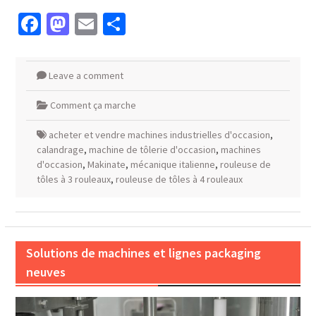
Facebook
Mastodon
Email
Partager
Leave a comment
Comment ça marche
acheter et vendre machines industrielles d'occasion
,
calandrage
,
machine de tôlerie d'occasion
,
machines
d'occasion
,
Makinate
,
mécanique italienne
,
rouleuse de
tôles à 3 rouleaux
,
rouleuse de tôles à 4 rouleaux
Solutions de machines et lignes packaging
neuves