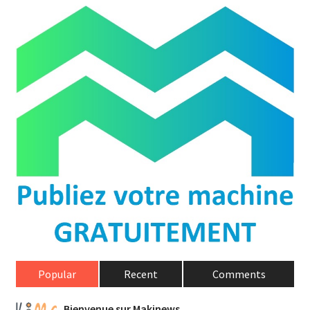
Popular
Recent
Comments
Bienvenue sur Makinews