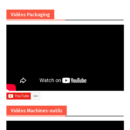
Vidéos Packaging
Vidéos Machines-outils