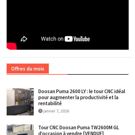
Offres du mois
Doosan Puma 2600 LY : le tour CNC idéal
pour augmenter la productivité et la
rentabilité
janvier 7, 2026
Tour CNC Doosan Puma TW2600M GL
d’occasion à vendre [VENDUE]