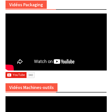
Vidéos Packaging
Vidéos Machines-outils