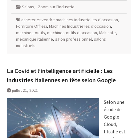
Salons
,
Zoom sur l'industrie
acheter et vendre machines industrielles d'occasion
,
Fornitore Offresi
,
Machines Industrielles d'occasion
,
machines-outils
,
machines-outils d'occasion
,
Makinate
,
mécanique italienne
,
salon professionnel
,
salons
industriels
La Covid et l’intelligence artificielle : Les
industries italiennes en tête selon Google
juillet 21, 2021
Selon une
étude de
Google
Cloud,
l’Italie est