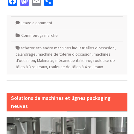
Facebook
Mastodon
Email
Partager
Leave a comment
Comment ça marche
acheter et vendre machines industrielles d'occasion
,
calandrage
,
machine de tôlerie d'occasion
,
machines
d'occasion
,
Makinate
,
mécanique italienne
,
rouleuse de
tôles à 3 rouleaux
,
rouleuse de tôles à 4 rouleaux
Solutions de machines et lignes packaging
neuves