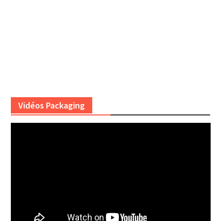
Vidéos Packaging