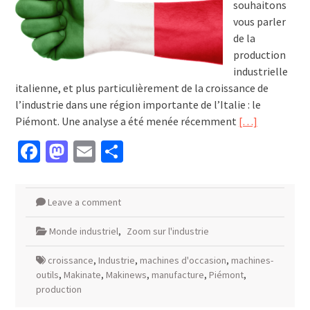
souhaitons
vous parler
de la
production
industrielle
italienne, et plus particulièrement de la croissance de
l’industrie dans une région importante de l’Italie : le
Piémont. Une analyse a été menée récemment
[…]
Facebook
Mastodon
Email
Partager
Leave a comment
Monde industriel
,
Zoom sur l'industrie
croissance
,
Industrie
,
machines d'occasion
,
machines-
outils
,
Makinate
,
Makinews
,
manufacture
,
Piémont
,
production