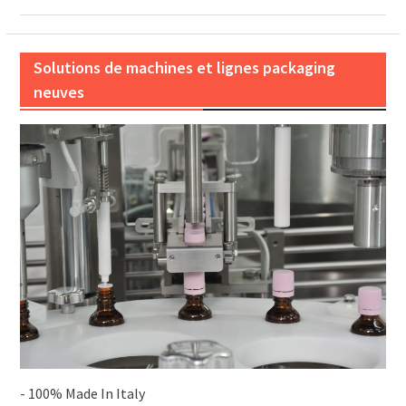
Solutions de machines et lignes packaging
neuves
- 100% Made In Italy