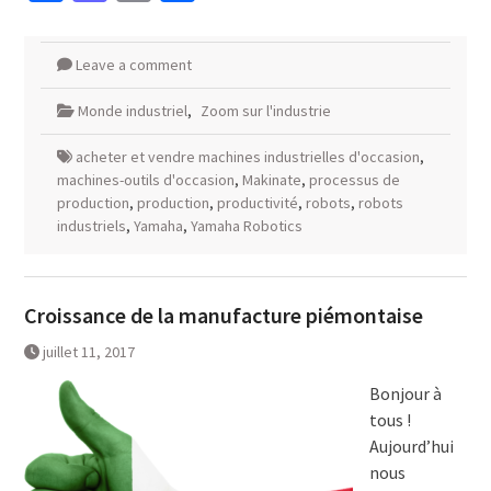
Leave a comment
Monde industriel
,
Zoom sur l'industrie
acheter et vendre machines industrielles d'occasion
,
machines-outils d'occasion
,
Makinate
,
processus de
production
,
production
,
productivité
,
robots
,
robots
industriels
,
Yamaha
,
Yamaha Robotics
Croissance de la manufacture piémontaise
juillet 11, 2017
Bonjour à
tous !
Aujourd’hui
nous