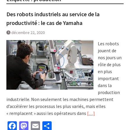
Des robots industriels au service de la
productivité : le cas de Yamaha
décembre 22, 2020
Les robots
jouent de
nos jours un
rôle de plus
en plus
important
dans la
production
industrielle. Non seulement les machines permettent
d’accélérer les processus les plus variés, mais elles
« remplacent » aussi les opérateurs dans
[…]
Facebook
Mastodon
Email
Partager