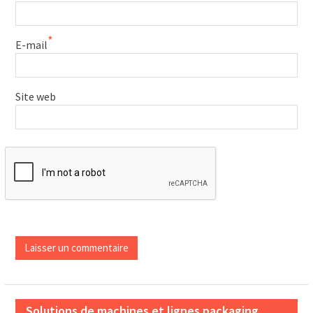
*
E-mail
Site web
Solutions de machines et lignes packaging