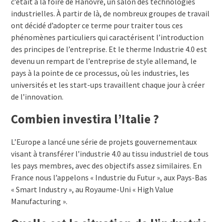
c’était à la foire de Hanovre, un salon des technologies
industrielles. À partir de là, de nombreux groupes de travail
ont décidé d’adopter ce terme pour traiter tous ces
phénomènes particuliers qui caractérisent l’introduction
des principes de l’entreprise. Et le therme Industrie 4.0 est
devenu un rempart de l’entreprise de style allemand, le
pays à la pointe de ce processus, où les industries, les
universités et les start-ups travaillent chaque jour à créer
de l’innovation.
Combien investira l’Italie ?
L’Europe a lancé une série de projets gouvernementaux
visant à transférer l’industrie 4.0 au tissu industriel de tous
les pays membres, avec des objectifs assez similaires. En
France nous l’appelons « Industrie du Futur », aux Pays-Bas
« Smart Industry », au Royaume-Uni « High Value
Manufacturing ».