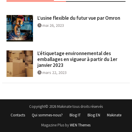
L’usine flexible du futur vue par Omron
mai 26, 2023
L’étiquetage environnemental des
emballages en vigueur à partir du 1er
janvier 2023
mars 22, 2023
Copyright© 2026 Makinate tous droits réservés
Contacts
Qui sommes-nous?
Blog IT
Blog EN
Makinate
Magazine Plus by
WEN Themes