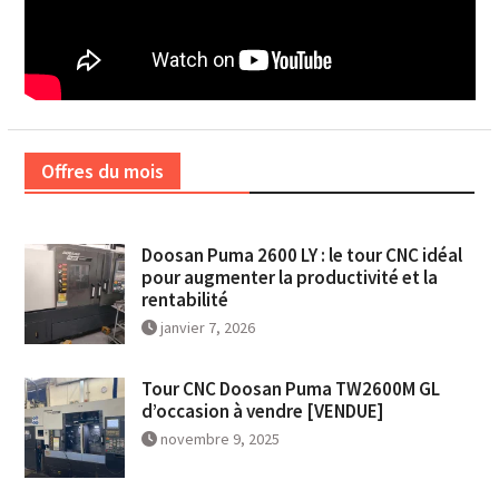
Offres du mois
Doosan Puma 2600 LY : le tour CNC idéal
pour augmenter la productivité et la
rentabilité
janvier 7, 2026
Tour CNC Doosan Puma TW2600M GL
d’occasion à vendre [VENDUE]
novembre 9, 2025