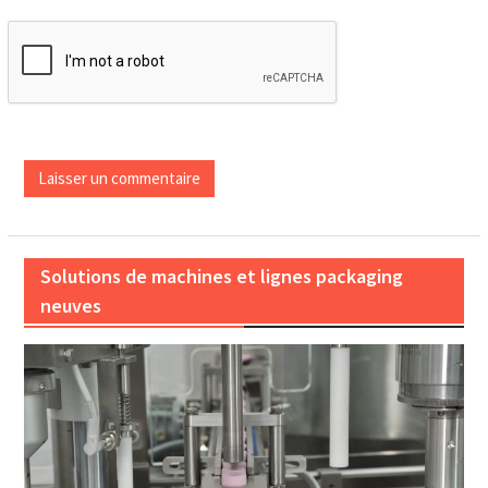
Solutions de machines et lignes packaging
neuves